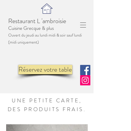
Restaurant L 'ambroisie
Cuisine Grecque & p
lus
Ouvert du jeudi au lundi midi & soir sauf lu
ndi
(midi uniquement)
Réservez votre table
UNE PETITE CARTE,
DES PRODUITS FRAIS.