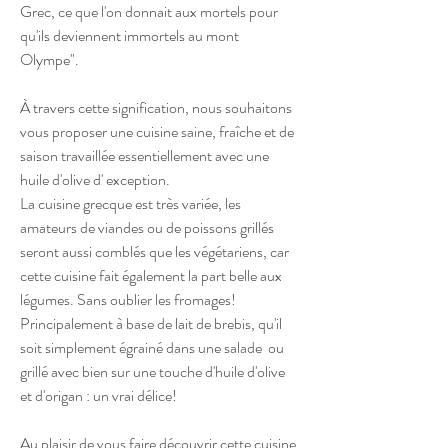
Grec, ce que l'on donnait aux mortels pour
qu'ils deviennent immortels au mont
Olympe".
À travers cette signification, nous souhaitons
vous proposer une cuisine saine, fraîche et de
saison travaillée essentiellement avec une
huile d'olive d' exception.
La cuisine grecque est très variée, les
amateurs de viandes ou de poissons grillés
seront aussi comblés que les végétariens, car
cette cuisine fait également la part belle aux
légumes. Sans oublier les fromages!
Principalement à base de lait de brebis, qu'il
soit simplement égrainé dans une salade ou
grillé avec bien sur une touche d'huile d'olive
et d'origan : un vrai délice!
Au plaisir de vous faire découvrir cette cuisine