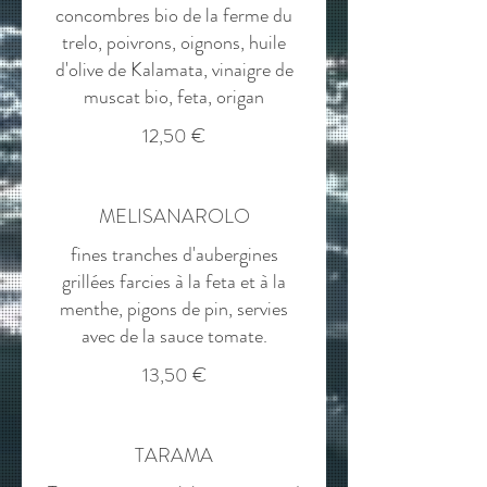
concombres bio de la ferme du
trelo, poivrons, oignons, huile
d'olive de Kalamata, vinaigre de
muscat bio, feta, origan
12,50 €
MELISANAROLO
fines tranches d'aubergines
grillées farcies à la feta et à la
menthe, pigons de pin, servies
avec de la sauce tomate.
13,50 €
TARAMA