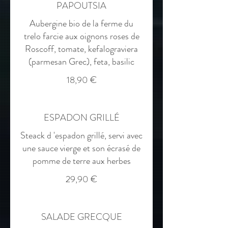
PAPOUTSIA
Aubergine bio de la ferme du
trelo farcie aux oignons roses de
Roscoff, tomate, kefalograviera
(parmesan Grec), feta, basilic
18,90 €
ESPADON GRILLÉ
Steack d 'espadon grillé, servi avec
une sauce vierge et son écrasé de
pomme de terre aux herbes
29,90 €
SALADE GRECQUE