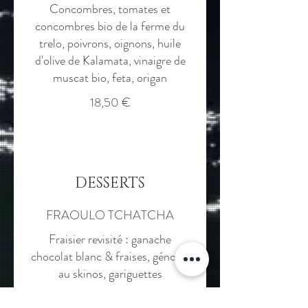
Concombres, tomates et
concombres bio de la ferme du
trelo, poivrons, oignons, huile
d'olive de Kalamata, vinaigre de
muscat bio, feta, origan
18,50 €
DESSERTS
FRAOULO TCHATCHA
Fraisier revisité : ganache
chocolat blanc & fraises, génoise
au skinos, gariguettes
10,90 €