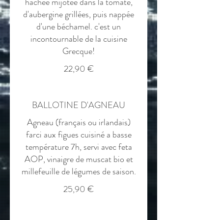
hachée mijotée dans la tomate,
d'aubergine grillées, puis nappée
d'une béchamel. c'est un
incontournable de la cuisine
Grecque!
22,90 €
BALLOTINE D'AGNEAU
Agneau (français ou irlandais)
farci aux figues cuisiné a basse
température 7h, servi avec feta
AOP, vinaigre de muscat bio et
millefeuille de légumes de saison.
25,90 €