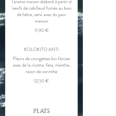
Tarama maison élaboré à partir d
'oeufs de cabillaud fumés au bois
de hêtre, servi avec du pain
11,90 €
KOLOKITO ANTI
Fleurs de courgettes bio farcies
avec de la ricotta, feta, menthe,
raisin de corinthe
12,50 €
PLATS